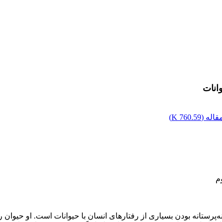
انات
اله (
760.59 K
)
م
‌پرستانه بودن بسیاری از رفتارهای انسان با حیوانات است. او حیوان را 