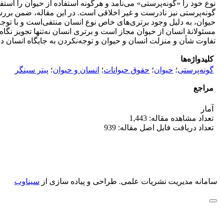
نوع خود را «گونه‌پرستی» می‌نامد و هرگونه استفاده از حیوان را است
گونه‌پرستی نیز نادرست و غیر اخلاقی است. در این مقاله، ضمن برر
حیوان، به دلیل وجود برتری‌های خاص نوع انسان منتفی‌است و با توجه 
مسئولانۀ انسان از حیوان مجاز است و برتری انسان نه‌تنها تجویز نگا
تفاوت شأن و منزلت انسان و حیوان و توجه‌نکردن به جایگاه انسان در
کلیدواژه‌ها
گونه‌پرستی
؛
حیوان
؛
حقوق حیوانات
؛
انسان و حیوان
؛
پیتر سینگر
مراجع
آمار
تعداد مشاهده مقاله: 1,443
تعداد دریافت فایل اصل مقاله: 939
سامانه مدیریت نشریات علمی.
طراحی و پیاده سازی از
سیناوب