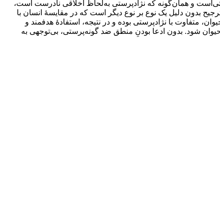
رستی‌است و همان‌گونه که نژادپرستی به‌لحاظ اخلاقی نادرست است،
یح بدون دلیل یک نوع بر نوع دیگر است که در مقایسۀ انسان با
ان، متفاوت با نژادپرستی بوده و در نتیجه، استفادۀ هدفمند و
حیوان شود. بدون ادعا بودنِ منطق ضد گونه‌پرستی، بی‌توجهی به