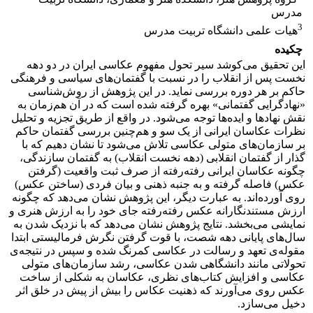
مدرس
3
هیات علمی دانشگاه تربیت مدرس
چکیده
این تحقیق می‌کوشد سیر تحول مفهوم عکاسی ایران در دو دهه
نخست پس از انقلاب را در نسبت با گفتمان‌های سیاسی و فرهنگی
حاکم بر هر دوره بررسی نماید. در این پژوهش از روش‌شناسی
«نهادگرایی گفتمانی» بهره گرفته شده است که در آن هم‌زمان به
نقش نهادها و ایده‌ها توجه می‌شود. در واقع از طریق تجزیه و تحلیل
نظرات عکاسان ایرانی از یک سو و هم‌چنین بررسی گفتمان حاکم
بر سازمان‌های متولی عکاسی تلاش می‌شود تا نشان دهیم که با
گذار از گفتمان‌ انقلابی (دهه نخست انقلاب) به گفتمان سازندگی،
چگونه عکاسان ایرانی رفته‌رفته از صرف ثبت واقعیت (گرفتن
عکس) فاصله گرفته و به جنبه ذهنی و بیان فردی (ساختن عکس)
روی آورده‌اند. به عبارت دیگر، این پژوهش نشان می‌دهد که چگونه
ارزش مستندنگارانه عکس رفته‌رفته جای خود را به ارزش هنری و
نمایشی می‌بخشد. نتایج پژوهش نشان می‌دهد که با نزدیک شدن به
سال‌های پایانی دهه شصت، با قوت گرفتن نگرش فرمالیستی ابتدا
مقوله‌ی تعهد و رسالت در عکاسی کمرنگ شده و سپس در نتیجه‌ی
تحولاتی مانند دانشگاهی شدن عکاسی، رشد سازمان‌های متولی
عکاسی و افزایش کتاب‌های نظری، عکاسان به شکلی از ساخت
عکس روی می‌آورند که ذهنیت عکاس را بیش از پیش در خلق اثر
دخیل می‌سازد.