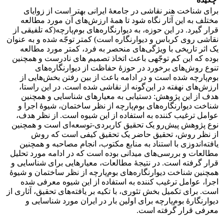
برای شناخت هنر نقاشی در جامعۀ ایرانی بهتر است از زوایای
مختلف به این آثار نگاه شود تا همۀ ارزش‌های آن مورد مطالعه
قرار گیرد. در این حوزه، به دیوارنگاره‌های ‌بوم‌پارچه(که تلفیقی از
نقاشی روی کرباس و دیوارنگاره است) کمتر توجّه شده و به عنوان
یک اثر تاریخی با ویژگی‌های منحصر به فرد، کمتر مورد مطالعه
بوده که این کم توجّهی باعث اتخاذ تصمیم های نادرست و همچنین
تنوع روش‌های برخورد در حوزۀ حفاظت از دیوارنگاره‌های
‌بوم‌پارچه شده است و در ادامه باعث از بین رفتن بخش‌هایی از
ارزش‌های نهفته در این‌گونه از نقاشی شده است. در این راستا،
هدف از این پژوهش: دستیابی به معیارهای شناسایی و همچنین
شناخت دیوارنگاره‌های بوم‌پارچه از نظر ساختمان، شیوۀ اجرا و
عوامل ترغیب کننده به استفاده از این شیوه است. از نظر هدف،
نوع پژوهش پیش‌رو یک تحقیق کاربردی-توسعه‌ای است و همچنین
از نظر روش، تحقیق حاضر یک تحقیق کیفی است که روش
یافته‌اندوزی با استناد به منابع مکتوب، انجام مصاحبه و همچنین
مطالعات و بررسی‌های میدانی بوده است که در ادامه مورد تحلیل
قرار گرفته است. در نتیجۀ مطالعات، معیارهایی برای شناسایی و
همچنین شناخت دیوارنگاره‌های بوم‌پارچه از نظر ساختمان و شیوۀ
اجرا، عوامل ترغیب کننده به استفاده از این شیوه معرفی شده
است. برای تکمیل بخش تئوری، با تکیه بر یافته‌های تحقیق، آثاری از
دیوارنگارۀ بوم‌پارچه برای اولین بار در ایران مورد شناسایی و
معرفی قرار گرفته است.