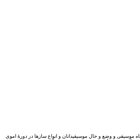
یگاه موسیقی و وضع و حال موسیقیدانان و انواع سازها در دورۀ اموی