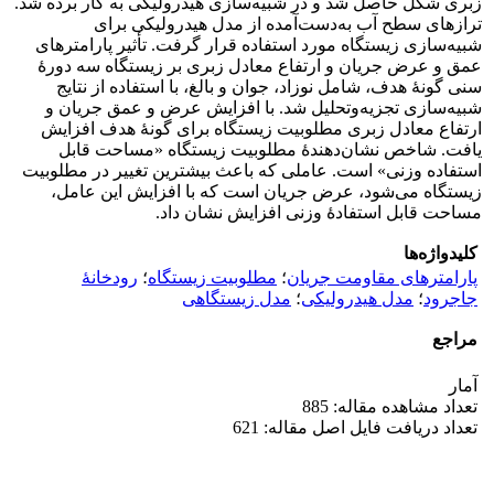
زبری شکل حاصل شد و در شبیه‌سازی هیدرولیکی به کار برده شد.
ترازهای سطح آب به‌دست‌آمده از مدل هیدرولیکی برای
شبیه‌سازی زیستگاه مورد استفاده قرار گرفت. تأثیر پارامترهای
عمق و عرض جریان و ارتفاع معادل زبری بر زیستگاه سه دورۀ
سنی گونۀ هدف، شامل نوزاد، جوان و بالغ، با استفاده از نتایج
شبیه‌سازی تجزیه‌و‌تحلیل شد. با افزایش عرض و عمق جریان و
ارتفاع معادل زبری مطلوبیت زیستگاه برای گونۀ هدف افزایش
یافت. شاخص نشان‌دهندۀ مطلوبیت زیستگاه «مساحت قابل
استفاده وزنی» است. عاملی که باعث بیشترین تغییر در مطلوبیت
زیستگاه می‌شود، عرض جریان است که با افزایش این عامل،
مساحت قابل استفادۀ وزنی افزایش نشان داد.
کلیدواژه‌ها
پارامتر‌های مقاومت جریان
؛
مطلوبیت زیستگاه
؛
رودخانۀ
جاجرود
؛
مدل هیدرولیکی
؛
مدل زیستگاهی
مراجع
آمار
تعداد مشاهده مقاله: 885
تعداد دریافت فایل اصل مقاله: 621