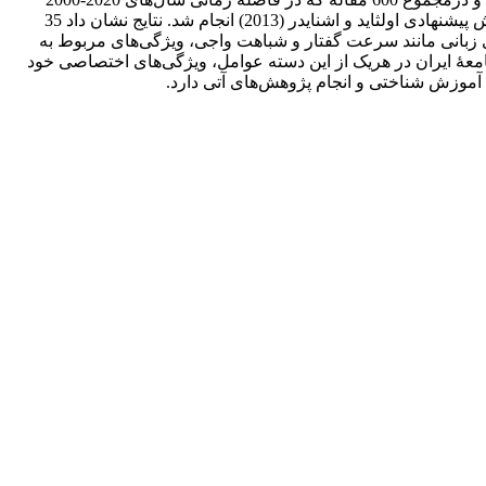
منتشر شدند، جامعۀ آماری این مطالعه بود. درمجموع 67 مقاله، معیارهای مشخص‌شده برای ورود به تحلیل را داشتند. تحلیل اسنادی به روش پیشنهادی اولثاید و اشنایدر (2013) انجام شد. نتایج نشان داد 35
 زبانی مانند سرعت گفتار و شباهت واجی، ویژگی‌های مربوط به
امعۀ ایران در هریک از این دسته عوامل، ویژگی‌های اختصاصی خود
ای آموزش شناختی و انجام پژوهش‌های آتی دارد.