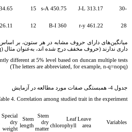
4.65 E-L
15
450.75 s-A
313.17 J-L
-30
6.11 E-L
12
360 B-I
461.22 r-y
28
میانگین‌های دارای حروف مشابه در هر ستون، بر اساس 
داری ندارند (حروف مخفف درج شده اند، به‌عنوان مثال (n-q=nopq).
ntly different at 5% level based on duncan multiple tests
(The letters are abbreviated, for example, n-q=nopq)
جدول 4- همبستگی صفات مورد مطالعه در آزمایش
able 4. Correlation among studied trait in the experiment
Special
Stem
Stem
Leaf
Leave
n
dry
dry
Variables
length
chlorophyll
area
weight
matter