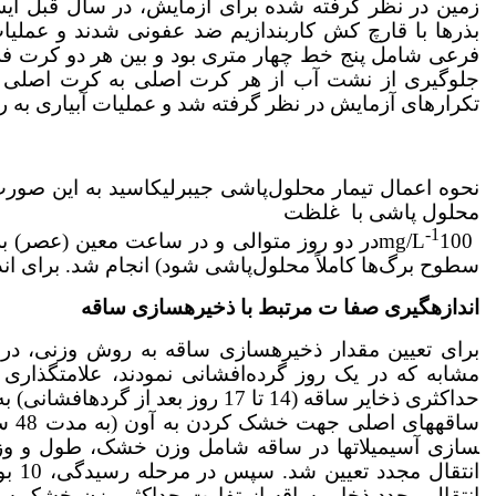
زمین در نظر گرفته شده برای آزمایش، در سال قبل آیش
فرعی شامل پنج خط چهار متری بود و بین هر دو کرت ف
جلوگیری از نشت آب از هر کرت اصلی به کرت اصلی مج
تکرارهای آزمایش در نظر گرفته شد و عملیات آبیاری به 
محلول پاشی با غلظت
-1
mg/L
سطوح برگ‌ها کاملاً محلول‌پاشی شود) انجام شد. برای ان
اندازه­گیری صفا ت مرتبط با ذخیره­سازی ساقه
حداکثری ذخایر ساقه (14 تا 17 روز 
سازی آسیمیلات­ها در ساقه شامل وزن خشک، طول و 
انتق