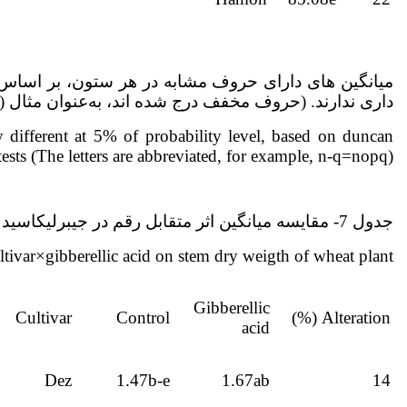
میانگین های دارای حروف مشابه در هر ستون، بر اساس 
داری ندارند. (حروف مخفف درج شده اند، به‌عنوان مثال (n-q=nopq).
y different at 5% of probability level, based on duncan
tests (The letters are abbreviated, for example, n-q=nopq)
جدول 7- مقایسه میانگین اثر متقابل رقم در جیبرلیک­اسید بر صفت وزن خشک ساقه (گرم) در گیاه گندم
ltivar×gibberellic acid on stem dry weigth of wheat plant
Gibberellic
Cultivar
Control
Alteration (%)
acid
Dez
1.47b-e
1.67ab
14