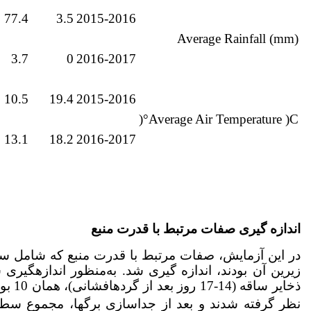
77.4
3.5
2015-2016
Average Rainfall (mm)
3.7
0
2016-2017
10.5
19.4
2015-2016
Average Air Temperature )C°(
13.1
18.2
2016-2017
اندازه گیری صفات مرتبط با قدرت منبع
در این آزمایش، صفات مرتبط با قدرت منبع که شامل سط
زیرین آن بودند، اندازه گیری شد. به‌منظور اندازه­گی
ذخایر
نظر گرفته شدند و بعد از جداسازی برگ­ها، مجموع سطح 