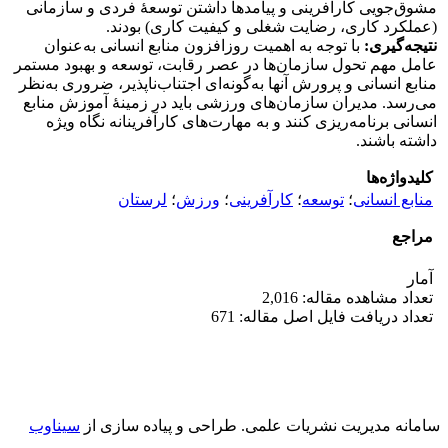
مشوق‌جویی کارآفرینی و پیامدها داشتن توسعۀ فردی و سازمانی
(عملکرد کاری، رضایت شغلی و کیفیت کاری) بودند.
نتیجه‌گیری:
با توجه به اهمیت روزافزون منابع انسانی به‌عنوان
عامل مهم تحول سازمان‌ها در عصر رقابت، توسعه و بهبود مستمر
منابع انسانی و پرورش آنها به‌گونه‌ای اجتناب‌ناپذیر، ضروری به‌نظر
می‌رسد. مدیران سازمان‌های ورزشی باید در زمینۀ آموزش منابع
انسانی برنامه‌ریزی کنند و به مهارت‌های کارآفرینانه نگاه ویژه
داشته باشند.
کلیدواژه‌ها
منابع انسانی
؛
توسعه
؛
کارآفرینی
؛
ورزش
؛
لرستان
مراجع
آمار
تعداد مشاهده مقاله: 2,016
تعداد دریافت فایل اصل مقاله: 671
سامانه مدیریت نشریات علمی.
طراحی و پیاده سازی از
سیناوب