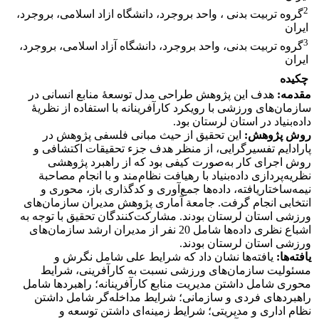
2
گروه تربیت بدنی ، واحد بروجرد، دانشگاه ازاد اسلامی، بروجرد،
ایران
3
گروه تربیت بدنی، واحد بروجرد، دانشگاه آزاد اسلامی، بروجرد،
ایران
چکیده
مقدمه:
هدف این پژوهش طراحی مدل توسعۀ منابع انسانی در
سازمان‌های ورزشی با رویکرد کارآفرینانه با استفاده از نظریۀ
داده‌بنیاد در استان لرستان بود.
روش پژوهش:
این تحقیق از حیث مبانی فلسفی پژوهش در
پارادایم تفسیرگرایی، از منظر هدف جزء تحقیقات اکتشافی و
روش اجرای کار به‌صورت کیفی بود که از راهبرد پژوهشی
نظریه‌پردازی داده‌بنیاد با رهیافت نظام‌مند و با انجام مصاحبة
نیمه‌ساختاریافته، داده‌ها جمع‌آوری و کدگذاری باز، محوری و
انتخابی انجام گرفت. جامعة آماری پژوهش مدیران سازمان‌های
ورزشی استان لرستان بودند. مشارکت‌کنندگان تحقیق با توجه به
اشباع نظری داده‌ها شامل 20 نفر از مدیران ارشد سازمان‌های
ورزشی استان لرستان بودند.
یافته‌ها:
یافته‌ها نشان داد که شرایط علی شامل نگرش و
مسئولیت سازمان‌های ورزشی نسبت به کارآفرینی، شرایط
محوری شامل داشتن مدیریت منابع کارآفرینانه؛ راهبردها شامل
راهبردهای فردی و سازمانی؛ شرایط مداخله‌گر شامل داشتن
نظام اداری و مدیریتی؛ شرایط زمینه‌ای داشتن توسعه و