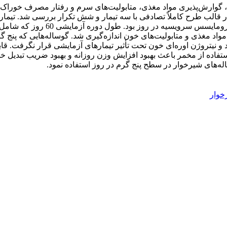
ساکرومایسس سرویسیه در روز و 3-
واد مغذی و متابولیت‌های خون اندازه‌گیری شد. گوساله‌هایی که پنج گ
، تری‌گلیسیرید و نیتروژن اوره‌ای خون تحت تأثیر تیمارهای آزمایشی قرار 
<). با توجه به نتایج این تحقیق، استفاده از مخمر باعث بهبود افزایش وزن روزانه و به
ه‌های شیرخوار در سطح پنج گرم در روز استفاده نمود.
خوار