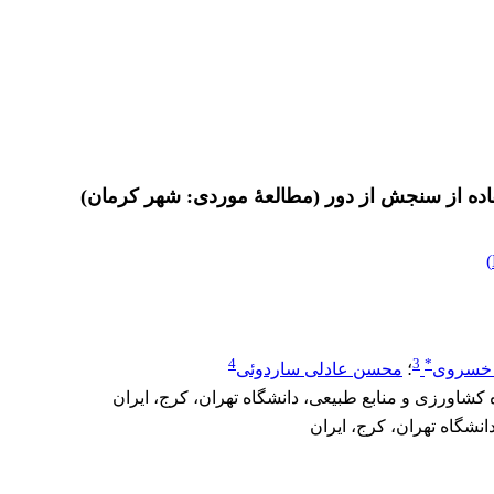
تفاده از سنجش از دور (مطالعۀ موردی: شهر کرمان)
)
4
3
*
خسروی
؛
محسن عادلی ساردوئی
شاورزی و منابع طبیعی، دانشگاه تهران، کرج، ایران
شگاه تهران، کرج، ایران