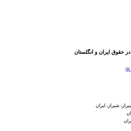
ر حقوق ایران و انگلستان
)
ز، شیراز، ایران
ان
ران