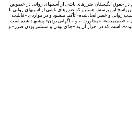
کن در حقوق انگلستان ضررهای ناشی از آسیب‏های روانی در خصوص
یافتن پاسخ این پرسش هستیم که ضررهای ناشی از آسیب‏های روانی با
سیب روانی و خطر ایجادشده» تأکید می‏شود و در مواردی «قابلیت
ی»، «صمیمیت»، «مجاورت»، و «ناگهانی بودن» پیشنهاد شده است.
یده»، است که در احراز آن به «جدّی بودن و مستمر بودن ضرر» و