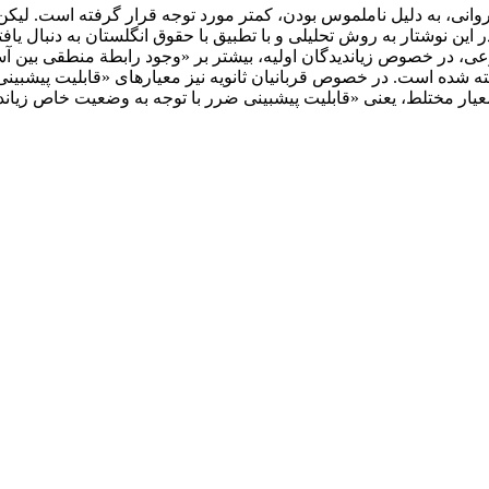
وانی، به دلیل ناملموس بودن، کمتر مورد توجه قرار گرفته است. لی
در این نوشتار به روش تحلیلی و با تطبیق با حقوق انگلستان به دنبال 
وعی، در خصوص زیان‏دیدگان اولیه، بیشتر بر «وجود رابطة منطقی بین آ
 شده است. در خصوص قربانیان ثانویه نیز معیارهای «قابلیت پیش‏بین
ر مختلط، یعنی «قابلیت پیش‏بینی ضرر با توجه به وضعیت خاص زیان‏د