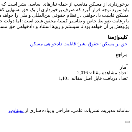
برخورداری از مسکن مناسب از جمله نیازهای اساسی بشر است که تحقق
باید مورد توجه قرار گیرد که صرف برخورداری از یک حق به‌تنهایی کف
با رعایت ضوابط خاص و تفاسیر کمیتۀ محقق شده است؛ اما دولت جمه
پژوهش بر آن خواهد بود تا سیستم و رویۀ استناد و دادخواهی حق مسک
کلیدواژه‌ها
حق بر مسکن
؛
حقوق بشر
؛
قابلیت دادخواهی مسکن
مراجع
آمار
تعداد مشاهده مقاله: 2,016
تعداد دریافت فایل اصل مقاله: 1,101
سامانه مدیریت نشریات علمی.
طراحی و پیاده سازی از
سیناوب