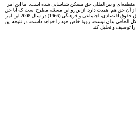
منطقه‌ای و بین‌المللی حق مسکن شناسایی شده است. اما این امر
از آن حق هم اهمیت دارد. ازاین‌رو این مسئله مطرح است که آیا حق
مسکن قابلیت دادخواهی در نظام حقوقی بین‌المللی و ملی را خواهد داشت. در نظام بین‌المللی حقوق بشر با تصویب پروتکل اختیاری به میثاق حقوق اقتصادی، اجتماعی و فرهنگی (1966) در سال 2008 این امر
 الحاقی بدان نیست، رویۀ خاص خود را خواهد داشت. در نتیجه این
ا توصیف و تحلیل کند.