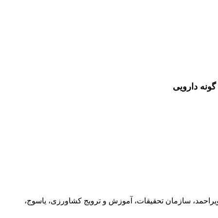
بویراحمد، سازمان تحقیقات، آموزش و ترویج کشاورزی، یاسوج،