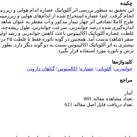
چکیده
طرح کاملا تصادفی اثر چهار تیمار مذکور و آب مقطر به عنوان شاهد د
اندازه‌گیری شده درصد جوانه‌زنی، سرعت جوانه‌زنی، طول ریشه‌چه، 
بیشتری به اثر آللوپاتیک اکالیپتوس نسبت به دو گونه دیگر دارد. بطو
ترش و تاتوره مورد استفاده قرار نگیرد.
کلیدواژه‌ها
جوانه‌زنی
؛
آللوپاتی
؛
عصاره
؛
اکالیپتوس
؛
گیاهان دارویی
مراجع
آمار
تعداد مشاهده مقاله: 869
تعداد دریافت فایل اصل مقاله: 623