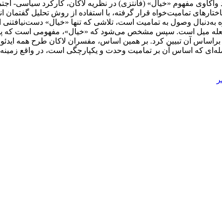
 واکاوی مفهوم «خیال» (فانتزی) در نظریه لاکان، کارکرد سیاسی- اجت
 ساختارهای تمامیت‌خواه قرار گرفته، با استفاده از روش تحلیل گفت
به‌دنبال وصول به تمامیت است، تلاشی که تنها «خیال» دست‌نیافتنی ا
تن شعله میل است. سپس مشخص می‌شود که «خیال»، مفهومی است که پیش
را براساس آن تبیین کرد. بر همین اساس، مفسران لاکان طرح همه اید
ضله‌ای که اساس آن بر تمامیت وحدت و یکپارچگی است، در واقع زمینه‌ها
ر