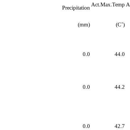
Act.Max.Temp
A
Precipitation
(mm)
(˚C)
0.0
44.0
0.0
44.2
0.0
42.7