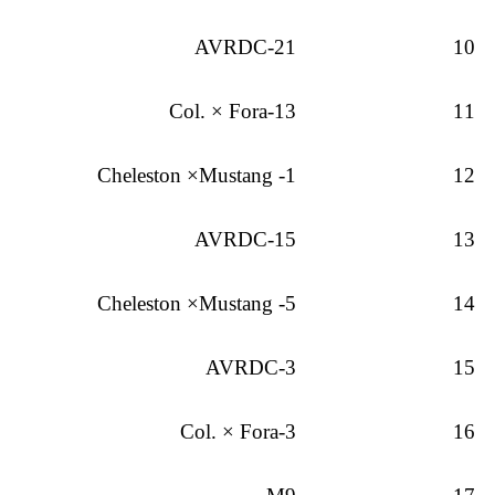
AVRDC-21
10
Col. × Fora-13
11
Cheleston ×Mustang -1
12
AVRDC-15
13
Cheleston ×Mustang -5
14
AVRDC-3
15
Col. × Fora-3
16