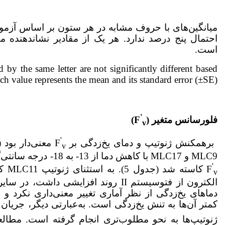
میانگین‌های با حروف مشابه در هر ستون بر اساس آزمو
است.
by the same letter are not significantly different based
h value represents the mean and its standard error (±SE).
'
فلورسانس متغیر (
F
)
v
'
برهمکنش ژنوتیپ و دمای یخ‌زدگی بر F
v
'
F
کاسته شد (جدول 5). به استثنای ژنوتیپ MLC11 که F
v
الکترون از فتوسیستم II روند افزایشی د
دماهای یخ‌زدگی از نظر آماری تغییر معنی‌داری نکرد
کمتر آن‌ها به تنش یخ‌زدگی است. به‌عبارتی دیگر، جریان 
ژنوتیپ‌ها به نحو مطلوب‌تری انجام گرفته است. مطال