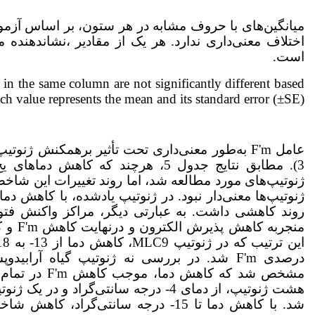
میانگین‌های با حروف مشابه در هر ستون، بر اساس آزمو
است.
 in the same column are not significantly different based
h value represents the mean and its standard error (±SE).
عامل F'm به‌طور معنی‌داری تحت تأثیر برهمکنش ژن
منجربه 
درصدی F'm شد. در بررسی نه ژنوتیپ گیاه آرابیدوپسیس تالیانا (
مشخص شد که کاهش
شد. با کاهش دما تا 15- درجه سانتی‌گرا