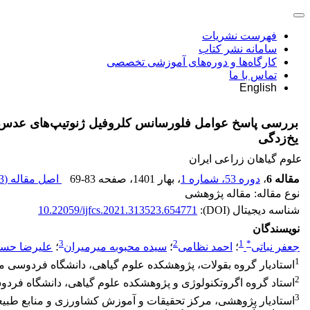
فهرست نشریات
سامانه نشر کتاب
کارگاه‌ها و دوره‌های آموزشی تخصصی
تماس با ما
English
یخ‌زدگی
علوم گیاهان زراعی ایران
مقاله 6
،
دوره 53، شماره 1
، بهار 1401
، صفحه
69-83
اصل مقاله (
 M
نوع مقاله: مقاله پژوهشی
شناسه دیجیتال (DOI):
10.22059/ijfcs.2021.313523.654771
نویسندگان
3
2
1
*
جعفر نباتی
؛
احمد نظامی
؛
سیده محبوبه میرمیران
؛
علیرضا حسن
1
استادیار گروه بقولات، پژوهشکده علوم گیاهی، دانشگاه فردوسی 
2
استاد گروه اگروتکنولوژی و پژوهشکده علوم گیاهی، دانشگاه فرد
3
استادیار پژوهشی، مرکز تحقیقات و آموزش کشاورزی و منابع طب