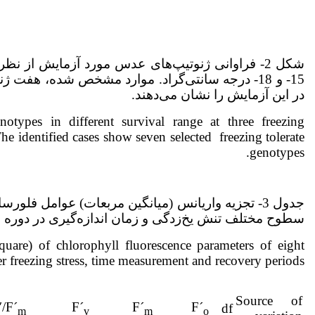
15- و 18- درجه سانتی‌گراد. موارد مشخص شده، هفت
در این آزمایش را نشان می‌دهند.
otypes in different survival range at three freezing
he identified cases show seven selected freezing tolerate
genotypes.
جدول 3- تجزیه واریانس (میانگین مربعات) عوامل 
سطوح مختلف تنش یخ‌زدگی و زمان اندازه‌گیری در دوره ب
quare) of chlorophyll fluorescence parameters of eight
r freezing stress, time measurement and recovery periods.
Source of
′/F´
F´
F´
F´
df
m
v
m
o