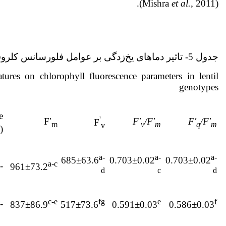
et al.,
2011).
(Mishra
جدول 5- تاثیر دماهای یخ‌زدگی بر عوامل فلورسانس کلروفیل در ژنوتیپ‌های عدس
tures on chlorophyll fluorescence parameters in lentil
genotypes
e
'
F′
F′
/F′
F′
/F′
F
m
v
m
q
m
v
)
a-
a-
a-
685±63.6
0.703±0.02
0.703±0.02
a-c
-13
961±73.2
d
c
d
c-e
fg
e
f
-15
837±86.9
517±73.6
0.591±0.03
0.586±0.03