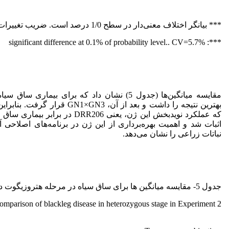
*** بیانگر اختلاف معنی‌دار در سطح 1/0 درصد است. ضریب تغییرات: 7/5 درصد.
***: significant difference at 0.1% of probability level.. CV=5.7%
بهترین نتیجه را داشت و بعد از آن، N1×GN3
که عملکرد نویدبخش این ژن، یعنی DRR206 در 
اثبات شد و اهمیت بهره‌برداری از این ژن در برنامه‌های اصلاحی آ
نباتات زراعی را نشان می‌دهد.
جدول 5- مقایسه میانگین ها برای ساق سیاه در مرحله هتروزیگوت در آزمایش دوم.
omparison of blackleg disease in heterozygous stage in Experiment 2.