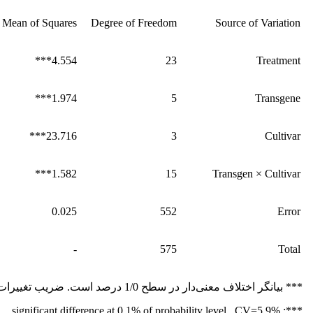
Mean of Squares
Degree of Freedom
Source of Variation
4.554***
23
Treatment
1.974***
5
Transgene
23.716***
3
Cultivar
1.582***
15
Transgen × Cultivar
0.025
552
Error
-
575
Total
*** بیانگر اختلاف معنی‌دار در سطح 1/0 درصد است. ضریب تغییرات: 9/5 درصد.
***: significant difference at 0.1% of probability level.. CV=5.9%