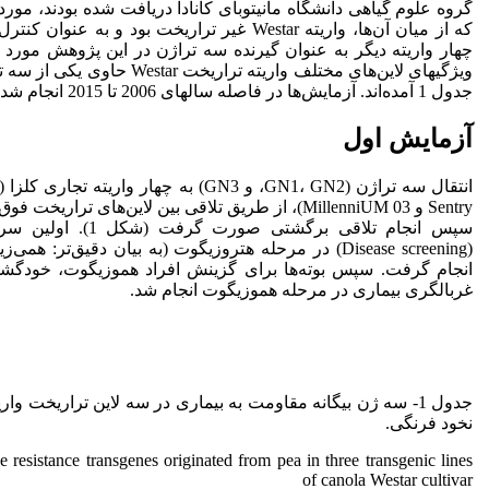
گروه علوم گیاهی دانشگاه مانیتوبای کانادا دریافت شده بودند، مورد
که از میان آن‌ها، واریته‌ Westar غیر تراریخت بود و ب
چهار واریته دیگر به عنوان گیرنده سه تراژن در این پژوهش مورد ا
ویژگیهای لاین‌های مختلف واریته تراریخ
جدول 1 آمده‌اند. آزمایش‌ها در فاصله سالهای 2006 تا 2015 انجام شدند.
آزمایش اول
Sentry و MillenniUM 03)، از طریق تلاقی بین لاین‌های تراری
سپس انجام تلاقی برگشتی صو
انجام گرفت. سپس بوته‌ها برای گزینش افراد هموزیگوت، خودگشن
غربالگری بیماری در مرحله هموزیگوت انجام شد.
جدول 1- سه ژن بیگانه مقاومت به بیماری در سه لاین تراریخت وار
نخود فرنگی.
e resistance transgenes originated from pea in three transgenic lines
of canola Westar cultivar