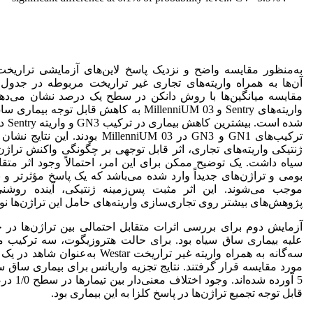
به‌منظور مقایسه واضح و نزدیک پاسخ لاین‌های آزمایشی تراریخت،
واریته‌های Sentry و MillenniUM 03 به کاهش قابل تو
شده اس
ترکیب‌های GN1 و GN3 در MillenniUM 03 بود
ژنتیکی واریته‌های تجاری، اثر قابل توجهی بر چگونگی واکنش تراژن
سیاه داشت. یک توضیح ممکن برای این امر، احتمالاً وجود اثر متق
بومی و تراژن‌‌های جدیداً وارد شده می‌باشد که یک پاسخ مؤثرتر و به
موجب می‌شوند. این اثر مثبت پس‌زمینه ژنتیکی، آینده روشن
پژوهش‌های بیشتر روی تجاری‌سازی واریته‌های حامل این تراژن‌ها نوی
آزمایش دوم برای بررسی اثرات متقابل احتمالی بین تراژن‌ها در ح
علیه بیماری ساق سیاه بود. برای حالت هتروزیگوت، سه ترکیب م
5 آورده شده‌
قابل توجه تجمیع تراژن‌ها در پاسخ کلزا به این بیماری بود.