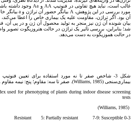
غالب است، نباید هیچ تفاوتی در فنوتی
مورد بررسی در این پژوهش، A
آن بود. اگر تراژن، مقاومت علیه یک بیماری خاص را اعطا می‌کند
بیان شونده آن ژن نیز منجر به تولید محصول آن ژن و در پی آن، ف
شد؛ بنابراین، بررسی تأثیر یک تراژن در حالت هتروزیگوت تصویر و
در حالت هموزیگوت به دست می‌دهد.
شکل 3- شاخص صفر تا نه مورد استفاده برای تعیین فنوتیپ 
بیماری‌سنجی (Williams, 1985). صفر تا سه: مقاوم؛ پنج: نیمه مقاوم و هفت تا نه: حساس.
dex used for phenotyping of plants during indoor disease screening
tests
(Williams, 1985)
0-3 Resistant 5: Partially resistant 7-9: Susceptible