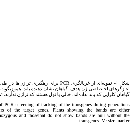
شکل 4- نمونه‌ای از غربالگری PCR برای رهگیری ترا
آغازگرهای اختصاصی ژن هدف. گیاهان نشان دهنده باند، هموزیگوت ی
گیاهان کلزایی که باند نداده‌اند، خالی یا نول هستند که تراژن‌ ندارند. M= نشانگر اندازه.
f PCR screening of tracking of the transgenes during generations
ers of the target genes. Plants showing the bands are either
ozygous and thosethat do not show bands are null without the
transgenes. M: size marker.