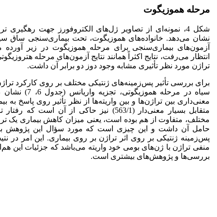
مرحله هموزیگوت
شکل 4، نمونه‌ای از تصاویر ژل‌های الکتروفورز جهت رهگیری ت
نشان می‌دهد. خانواده‌های هموزیگوت، تحت بیماری‌سنجی ساق سیاه 
آزمون‌های بیماری‌سنجی برای مرحله هموزیگوت در زیر آورده م
انتظار می‌رفت، نتایج اکثراً همانند نتایج آزمون‌های مرحله هتروزیگوت
تراژن مورد نظر تأثیری مشابه وجود دوز دو برابر آن داشت.
برای بررسی تأثیر پس‌زمینه‌های ژنتیکی مختلف بر روی کارکرد تراژن
سیاه در مرحله هموزیگوت
معنی‌داری بین تراژن‌ها و بین واریته‌ها از نظر تأثیر روی پاسخ به ب
متقابل بسیار معنی‌دار (563/1) نیز حاکی از آن است که
مختلف، متفاوت از هم بوده است، یعنی میزان کاهش بیماری یک تراژ
حامل آن داشت و این چیزی است که مورد سؤال این پژوهش بود
پس‌زمینه ژنتیکی بر روی اثر تراژن بر روی بیماری. این امر در نتیج
منفی تراژن با ژن‌های بومی خود واریته می‌باشد که جزئیات این هم‌ا
بررسی‌ها و پژوهش‌های بیشتری است.