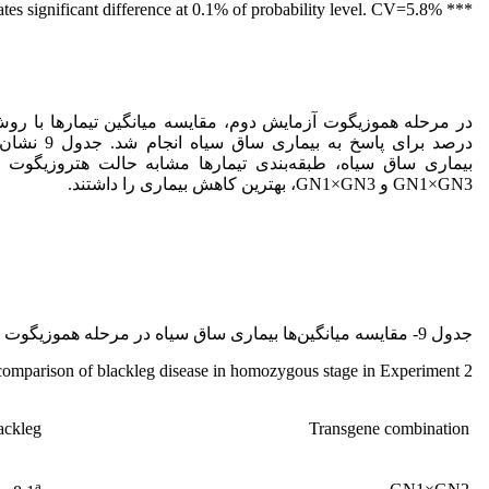
*** indicates significant difference at 0.1% of probability level. CV=5.8%.
در مرحله هموزیگوت آزمایش دوم، مقایسه میانگین تیمارها با ر
درصد برای پاسخ به
بیماری ساق سیاه، طبقه‌بندی تیمارها مشابه حالت هتروزیگوت ب
GN1×GN3 و GN1×GN3، بهترین کاهش بیماری را داشتند.
جدول 9- مقایسه میانگین‌ها بیماری ساق سیاه در مرحله هموزیگوت در آزمایش دوم.
omparison of blackleg disease in homozygous stage in Experiment 2.
ackleg
Transgene combination
a