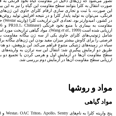
تصور می‌شود که ژن‌های دخیل در مقاومت گیاه نخود فرنگی به قار
صورت انتقال به کلزا بتوانند سطح مقاومت این گیاه را نیز به این بی
این صورت، با ثبت و تجاری سازی ارقام کلزای حاوی این ژن‌های 
فرنگی، می‌توان به تولید پایدار کلزا و در نتیجه افزایش تولید روغ
در کشور، ا
ارزیابی شده است (Wang
et al.
, 1999). مواد گیاهی تراریخت مورد
شامل ژنوتیپ‌های کلزای حاوی یکی از سه ژن بیگانه مقاومت به
فرصتی را برای کاوش بیشتر میزان مفید بودن این ژن‌های بیگانه بر
سیاه در زمینه‌های ژنتیکی متنوع فراهم می‌کند. این پژوهش، دو ه
طریق دو آزمایش پیگیری شد: انتقال این سه تراژن به واریته‌های ت
سطح مقاومت آن‌ها در آزمایش اول و هرمی کردن یا تجمیع دو به 
ارزیابی سطح مقاومت آن‌ها در آزمایش دوم بررسی شد.
مواد و روشها
مواد گیاهی