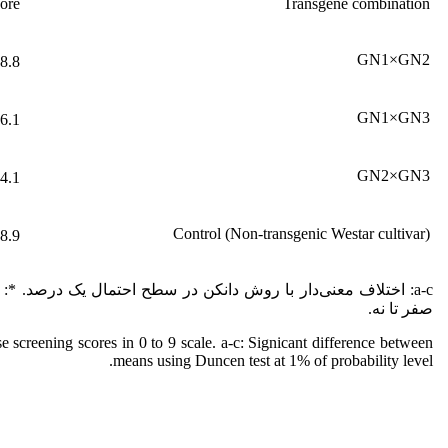
ore*
Transgene combination
GN1×GN2
8.8
GN1×GN3
6.1
GN2×GN3
4.1
Control (Non-transgenic Westar cultivar)
8.9
a-c: اختلاف معنی‌دار با روش دانکن در سطح احتمال یک درصد. *
صفر تا نه.
screening scores in 0 to 9 scale. a-c: Signicant difference between
means using Duncen test at 1% of probability level.