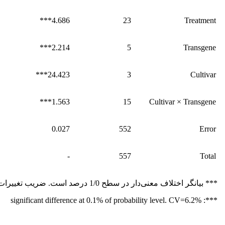
4.686***
23
Treatment
2.214***
5
Transgene
24.423***
3
Cultivar
1.563***
15
Cultivar × Transgene
0.027
552
Error
-
557
Total
*** بیانگر اختلاف معنی‌دار در سطح 1/0 درصد است. ضریب تغییرات: 2/6 درصد.
***: significant difference at 0.1% of probability level. CV=6.2%