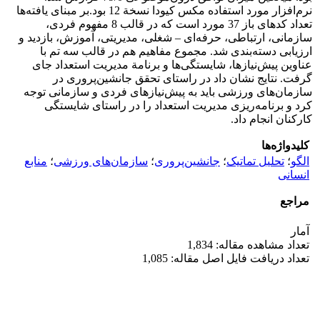
نرم‌افزار مورد استفاده مکس کیودا نسخة 12 بود.بر مبنای یافته‌ها
تعداد کدهای باز 37 مورد است که در قالب 8 مفهوم فردی،
سازمانی، ارتباطی، حرفه‌ای – شغلی، مدیریتی، آموزش، بازدید و
ارزیابی دسته‌بندی شد. مجموع مفاهیم هم در قالب سه تم با
عناوین پیش‌نیازها، شایستگی‌ها و برنامة مدیریت استعداد جای
گرفت. نتایج نشان داد در راستای تحقق جانشین‌پروری در
سازمان‌های ورزشی باید به پیش‌نیازهای فردی و سازمانی توجه
کرد و برنامه‌ریزی مدیریت استعداد را در راستای شایستگی
کارکنان انجام داد.
کلیدواژه‌ها
الگو
؛
تحلیل تماتیک
؛
جانشین‌پروری
؛
سازمان‌های ورزشی
؛
منابع
انسانی
مراجع
آمار
تعداد مشاهده مقاله: 1,834
تعداد دریافت فایل اصل مقاله: 1,085