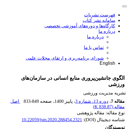
فهرست نشریات
سامانه نشر کتاب
کارگاه‌ها و دوره‌های آموزشی تخصصی
درباره ما
درباره ما
تماس با ما
شورای برنامه‌ریزی و ارتقای مجلات علمی
English
الگوى جانشین‌پرورى منابع انسانی در سازمان‌های
ورزشی
نشریه مدیریت ورزشی
مقاله 7
،
دوره 13، شماره 3
، پاییز 1400
، صفحه
833-849
اصل
مقاله (
838.87 K
)
نوع مقاله: مقاله پژوهشی
شناسه دیجیتال (DOI):
10.22059/jsm.2020.288454.2321
نویسندگان