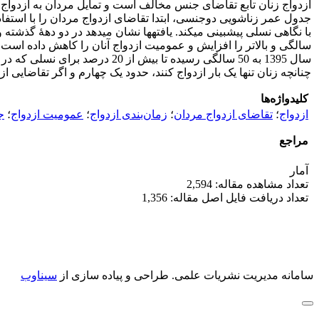
ازدواج زنان تابع تقاضای جنس مخالف است و تمایل مردان به ازدواج، ت
جدول عمر زناشویی دوجنسی، ابتدا تقاضای ازدواج مردان را با استفا
چنانچه زنان تنها یک بار ازدواج کنند، حدود یک چهارم و اگر تقاضایی از طرف مردان طلاق­گ
کلیدواژه‌ها
ازدواج
؛
تقاضای ازدواج مردان
؛
زمان‌بندی ازدواج
؛
عمومیت ازدواج
؛
ج
مراجع
آمار
تعداد مشاهده مقاله: 2,594
تعداد دریافت فایل اصل مقاله: 1,356
سامانه مدیریت نشریات علمی.
طراحی و پیاده سازی از
سیناوب