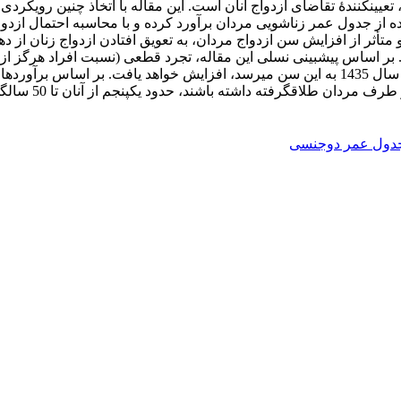
عیین­کنندۀ تقاضای ازدواج آنان است. این مقاله با اتخاذ چنین رویکرد
ده از جدول عمر زناشویی مردان برآورد کرده و با محاسبه احتمال ازدو
رفته داشته باشند، حدود یک­پنجم از آنان تا 50 سالگی، هرگز ازدواج نخواهند کرد.
دول عمر دوجنسی