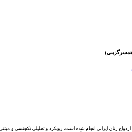
 همسرگزینی)
اج زنان ایرانی انجام شده است، رویکرد و تحلیلی تک­جنسی و مبتنی بر 