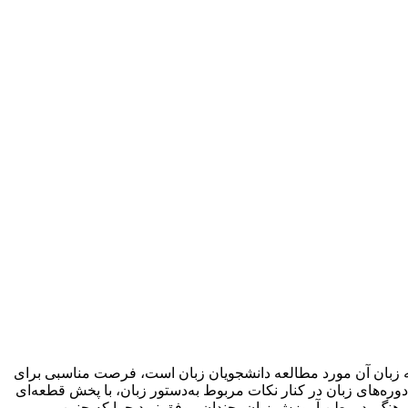
که زبان آن مورد مطالعه دانشجویان زبان است، فرصت مناسبی برای
وره‌های زبان در کنار نکات مربوط به‌دستور زبان، با پخش قطعه‌ای
رهنگ، در بطن آموزش زبان، چندان موفق نبود چرا که چنین