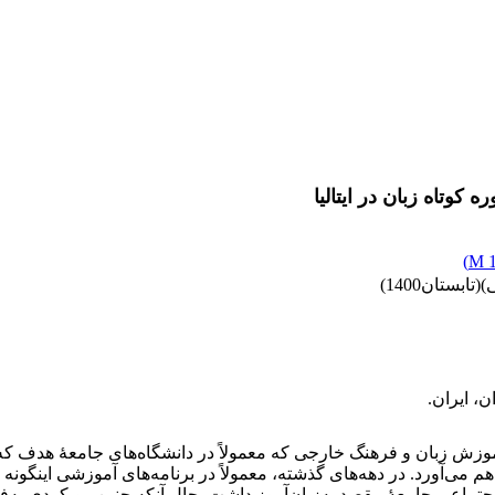
 کوتاه زبان در ایتالیا
)
1
ستان1400)
ن، ایران.
آموزش زبان و فرهنگ خارجی که معمولاً در دانشگاه‌های جامعۀ هدف 
می‌آورد. در دهه‌های گذشته، معمولاً در برنامه‌های آموزشی اینگونه د
جتماعی جامعۀ مقصد به‌زبان‌آموز داشت. حال آنکه چنین رویکردی به‌ف