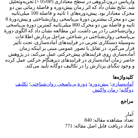
واریانس درون‌گروهی در سطح معنا‌داری (05/0P <) تجزیه‌وتحلیل
شد. نتایج نشان داد که اثر زمان پیش‌دوره و فاصلة زمانی بین دو
محرک معنادار بود. پیش‌دوره‌های 1 ثانیه و فاصلة 100 میلی‌ثانیه
بین دو محرک بیشترین دورۀ بی‌پاسخی روان‌شناختی و پیش‌دورۀ 8
ثانیه و فاصلة بین دو محرک 800 میلی‌ثانیه کمترین دورة بی‌پاسخی
روان‌شناختی را در پی داشت. این مطالعه نشان داد که الگوی دورۀ
بی‌پاسخی روان‌شناختی در شناختن مراحل پردازش اطلاعات
به‌وسیلة دستکاری تجربی در فرایندهای آماده‌سازی، تحت تأثیر
قرار می‌گیرد. در تقابل با تصور عمومی مبنی بر اینکه زمان
آماده‌سازی روی فرایندهای پیش‌حرکتی عمل می‌کند، در پژوهش
حاضر زمان آماده‌سازی در فرایندهای دیرهنگام حرکتی عمل کرده
و وجود تنگنای پردازش را در تکالیف دوگانه تأیید می‌کند.
کلیدواژه‌ها
آماده‌سازی
؛
پیش‌دوره
؛
دورة بی‌پاسخی ‌روان‌شناختی
؛
تکلیف
دوگانه
؛
زمان واکنش
مراجع
آمار
تعداد مشاهده مقاله: 840
تعداد دریافت فایل اصل مقاله: 771