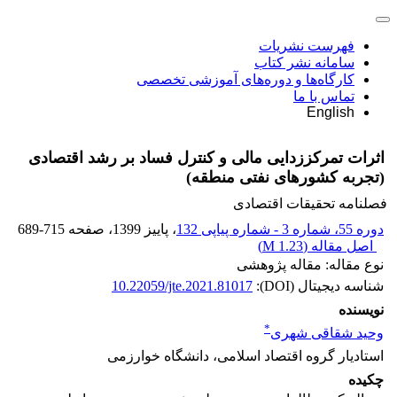
فهرست نشریات
سامانه نشر کتاب
کارگاه‌ها و دوره‌های آموزشی تخصصی
تماس با ما
English
اثرات تمرکززدایی مالی و کنترل فساد بر رشد اقتصادی
(تجربه کشورهای نفتی منطقه)
فصلنامه تحقیقات اقتصادی
دوره 55، شماره 3 - شماره پیاپی 132
، پاییز 1399
، صفحه
689-715
اصل مقاله (
1.23 M
)
نوع مقاله: مقاله پژوهشی
شناسه دیجیتال (DOI):
10.22059/jte.2021.81017
نویسنده
*
وحید شقاقی شهری
استادیار گروه اقتصاد اسلامی، دانشگاه خوارزمی
چکیده