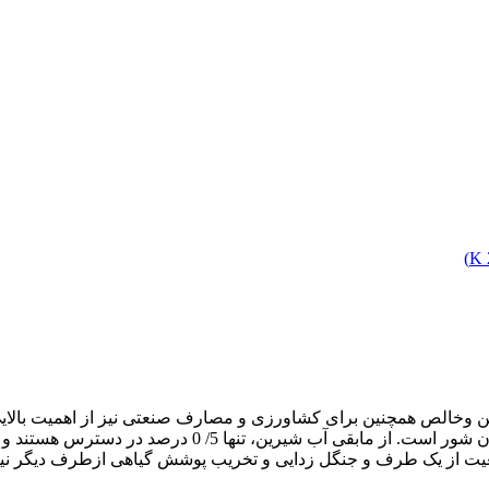
)
آب است که حدود 70 درصد سطح زمین را میپوشاند که 5/ 97 
عیت از یک طرف و جنگل زدایی و تخریب پوشش گیاهی ازطرف دیگر نیز