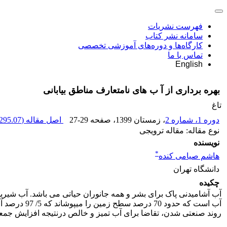
فهرست نشریات
سامانه نشر کتاب
کارگاه‌ها و دوره‌های آموزشی تخصصی
تماس با ما
English
بهره برداری از آ ب های نامتعارف مناطق بیابانی
تاغ
دوره 1، شماره 2
، زمستان 1399
، صفحه
27-29
اصل مقاله (
295.07 K
نوع مقاله: مقاله ترویجی
نویسنده
*
هاشم صیامی کنده
دانشگاه تهران
چکیده
روند صنعتی شدن، تقاضا برای آب تمیز و خالص درنتیجه افزایش جم