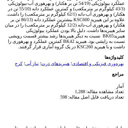
عملکرد بیولوژیکی (54/19 تن بر هکتار) و بهره‏وری آب-بیولوژیکی
(43/3 کیلوگرم بر مترمکعب) و کمترین عملکرد دانه (55/10 تن در
هکتار) و بهره‏وری آب-دانه (62/1 کیلوگرم بر مترمکعب) را داشت.
علاوه بر این هیبرید KSC600 بیشترین عملکرد دانه (86/13 تن بر
هکتار) و بهره‏وری آب-دانه (12/2 کیلوگرم بر مترمکعب) را در میان
سایر هیبریدها داشت. دلیل بالا بودن عملکرد بیولوژیکی
هیبریدBK65 نسبت به دیگر هیبرید‏ها رشد بیشتر قسمت رویشی
نسبت به زایشی بود. هیبرید BK42 کمترین عملکرد و بهره­وری را
داشت و با هیبرید KSC260 در یک گروه آماری قرار گرفتند.
کلیدواژه‌ها
بهره‌وری فیزیکی و اقتصادی
؛
هیبریدهای ذرت
؛
نیاز آبی
؛
کرج
مراجع
آمار
تعداد مشاهده مقاله: 1,288
تعداد دریافت فایل اصل مقاله: 598