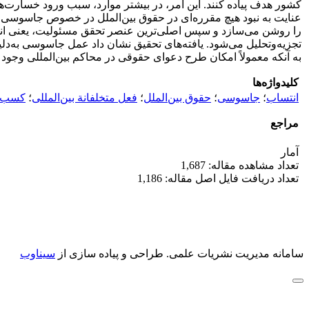
کشور هدف پیاده کنند. این امر، در بیشتر موارد، سبب ورود خسارت‌های
عنایت به نبود هیچ مقرره‌ای در حقوق بین‌الملل در خصوص جاسوس
را روشن می‌سازد و سپس اصلی‌ترین عنصر تحقق مسئولیت، یعنی انتساب
تجزیه‌وتحلیل می‌شود. یافته‌های تحقیق نشان داد عمل جاسوسی به‌د
به آنکه معمولاً امکان طرح دعوای حقوقی در محاکم بین‌المللی وجود
کلیدواژه‌ها
انتساب
؛
جاسوسی
؛
حقوق بین‌الملل
؛
فعل متخلفانة بین‌المللی
؛
کسب ا
مراجع
آمار
تعداد مشاهده مقاله: 1,687
تعداد دریافت فایل اصل مقاله: 1,186
سامانه مدیریت نشریات علمی.
طراحی و پیاده سازی از
سیناوب