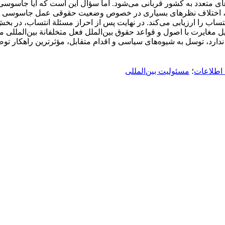
 متعدد به کشور قربانی می‌شود. اما سؤال این است که آیا جاسوسی از 
ی، اختلاف نظرهای بسیاری در خصوص وضعیت حقوقی عمل جاسوسی وجود
 را ارزیابی می‌کند. در نهایت پس از احراز مسئلة انتساب، در بخش 
لیل مغایرت با اصول و قواعد حقوق بین‌الملل فعل متخلفانة بین‌المل
 ندارد، توسل به شیوه‌های سیاسی و اقدام متقابل، مؤثرترین راهکار ت
طلاعات
؛
مسئولیت بین‌المللی