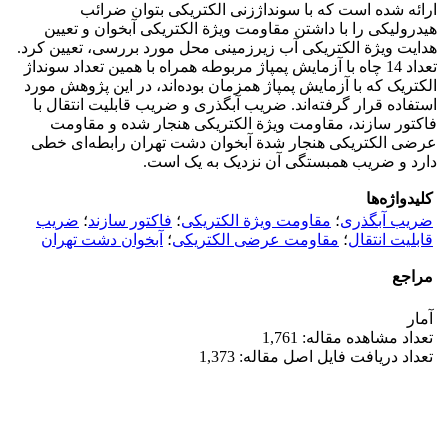
ارائه شده است که با سونداژزنی الکتریکی بتوان ضرائب
هیدرولیکی را با داشتن مقاومت ویژة الکتریکی آبخوان و تعیین
هدایت ویژة الکتریکی آب زیرزمینی محل مورد بررسی، تعیین کرد.
تعداد 14 چاه با آزمایش پمپاژ مربوطه همراه با همین تعداد سونداژ
الکتریک که با آزمایش پمپاژ همزمان بوده‌اند، در این پژوهش مورد
استفاده قرار گرفته‌اند. ضریب آبگذری و ضریب قابلیت انتقال با
فاکتور سازند، مقاومت ویژة الکتریکی هنجار شده و مقاومت
عرضی الکتریکی هنجار شدة آبخوان دشت تهران رابطه‌ای خطی
دارد و ضریب همبستگی آن نزدیک به یک است.
کلیدواژه‌ها
ضریب آبگذری
؛
مقاومت ویژة الکتریکی
؛
فاکتور سازند
؛
ضریب
قابلیت انتقال
؛
مقاومت عرضی الکتریکی
؛
آبخوان دشت تهران
مراجع
آمار
تعداد مشاهده مقاله: 1,761
تعداد دریافت فایل اصل مقاله: 1,373