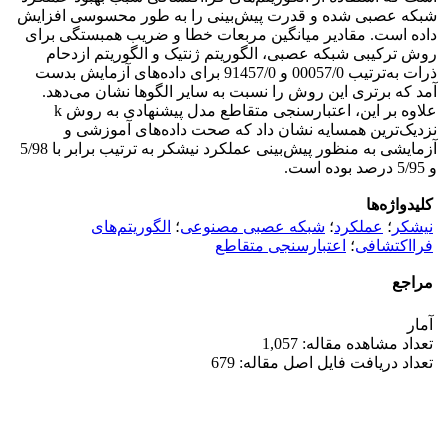
شبکه عصبی شده و قدرت پیش‌بینی را به طور محسوسی افزایش
داده است. مقادیر میانگین مربعات خطا و ضریب همبستگی برای
روش ترکیبی شبکه عصبی، الگوریتم ژنتیک و الگوریتم ازدحام
ذرات به‌ترتیب 00057/0 و 91457/0 برای داده‌های آزمایش بدست
آمد که برتری این روش را نسبت به سایر الگوها نشان می‌دهد.
علاوه بر این، اعتبارسنجی متقاطع مدل پیشنهادی به روش k
نزدیک‌ترین همسایه نشان داد که صحت داده‌های آموزشی و
آزمایشی به منظور پیش‌بینی عملکرد نیشکر به ترتیب برابر با 5/98
و 5/95 درصد بوده است.
کلیدواژه‌ها
نیشکر
؛
عملکرد
؛
شبکه عصبی مصنوعی
؛
الگوریتم‌های
فرااکتشافی
؛
اعتبارسنجی متقاطع
مراجع
آمار
تعداد مشاهده مقاله: 1,057
تعداد دریافت فایل اصل مقاله: 679