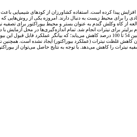
زایش پیدا کرده است. استفاده کشاورزان از کود‌های شیمیایی باعث آلود
ی را برای محیط زیست به دنبال دارند. امروزه یکی از روش‌هایی ک
غلظت نیترات با گذشت زمان بین 6 تا 24 ساعت پس از تزریق زهاب بین 54 تا 100 درصد کاهش می‌ی
وتی در میزان کاهش غلظت نیترات (عملکرد بیوراکتور) ایجاد نشده است. همچ
 از 29 درجه سانتی‌گراد سرعت تصفیه نیترات را کاهش می‌دهد. با توجه به نتایج حاصل می‌