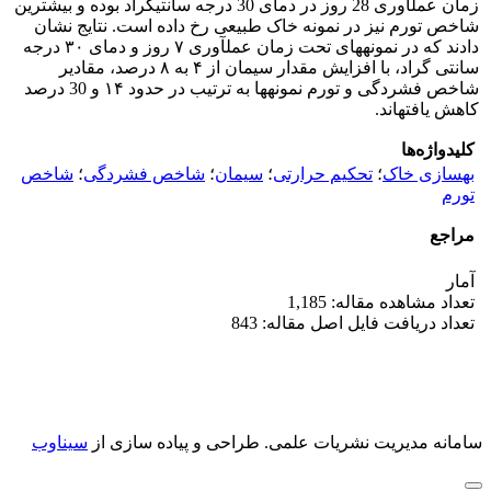
زمان عمل­آوری 28 روز در دمای 30 درجه سانتی­گراد بوده و بیشترین
شاخص تورم نیز در نمونه­ خاک طبیعی رخ داده است. نتایج نشان
دادند که در نمونه­های تحت زمان عمل­آوری ۷ روز و دمای ۳۰ درجه
سانتی گراد، با افزایش مقدار سیمان از ۴ به ۸ درصد، مقادیر
شاخص فشردگی و تورم نمونه­ها به ترتیب در حدود ۱۴ و 30 درصد
کاهش یافته­اند.
کلیدواژه‌ها
بهسازی خاک
؛
تحکیم حرارتی
؛
سیمان
؛
شاخص فشردگی
؛
شاخص
تورم
مراجع
آمار
تعداد مشاهده مقاله: 1,185
تعداد دریافت فایل اصل مقاله: 843
سامانه مدیریت نشریات علمی.
طراحی و پیاده سازی از
سیناوب