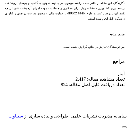
نگارندگان این مقاله از خانم سیده راضیه موسوی برای تهیه نمونه­های گیاهی و پرسنل پژوهشکده
زیست­فناوری کشاورزی دانشگاه زابل برای همکاری و مساعدت جهت اجرای آزمایشات قدردانی می­
کنند. این پژوهش (شماره طرح: IRUOZ 95-19) با حمایت مالی و معنوی معاونت پژوهش و فناوری
دانشگاه زابل انجام شده است.
تعارض منافع
بین نویسندگان تعارض در منافع گزارش نشده است.
مراجع
آمار
تعداد مشاهده مقاله: 2,417
تعداد دریافت فایل اصل مقاله: 854
سامانه مدیریت نشریات علمی.
طراحی و پیاده سازی از
سیناوب