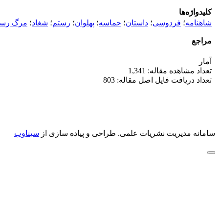
کلیدواژه‌ها
شاهنامه
؛
فردوسی
؛
داستان
؛
حماسه
؛
پهلوان
؛
رستم
؛
شغاد
؛
مرگ رست
مراجع
آمار
تعداد مشاهده مقاله: 1,341
تعداد دریافت فایل اصل مقاله: 803
سامانه مدیریت نشریات علمی.
طراحی و پیاده سازی از
سیناوب