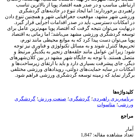
ارتباطی مناسب و در صدر همه اقتصاد پویا از بالاترین تناسب
راهبردی برخوردارند؛ اما ایجاد تنوع در جاذبه‌های گردشگری
ورزشی شهر مشهد، موقعیت جغرافیایی شهر و همچنین تنوع دادن
در امکانات دسترسی، باید در صدر اقدامات اجرایی قرار گیرد.
درنهایت می‌توان نتیجه گرفت که اقتصاد پویا مهم‌ترین عامل برای
توسعه گردشگری ورزشی مشهد می‌باشد؛ اما زمانی به اقتصاد
پویا می‌توان دست پیدا کرد که به موانع محیطی مانند تورم،
تحریم‌ها کنترل شوند و به مسائل تکنولوژی و فناوری نیز توجه
شود؛ زیرا این عوامل مانند حلقه‌های زنجیر به یکدیگر مرتبط و
متصل هستند. با توجه به جایگاه شهر مشهد در بین کلان‌شهرهای
دیگر، جای پیشرفت بسیاری دارد و باید با ارتقای زیرساخت‌ها و
امکانات در سایه حمایت‌های دولتی، رویدادهای ورزشی مختلفی
برگزار نماید که زمینه توسعه گردشگری ورزشی فراهم شود.
کلیدواژه‌ها
برنامه‌ریزی راهبردی
؛
گردشگری
؛
صنعت ورزش
؛
گردشگری
ورزشی
؛
متاسوات
مراجع
آمار
تعداد مشاهده مقاله: 1,847