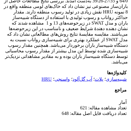
64/0 و 27/35-39/26 به‌دست آمدند. بررسی نتایج مطالعات حاصل از
باران‌ساز مصنوعی نیز نشان داد که خاک‌های لومی منطقه واقع در
8 نمونه HRU نقش زیادی در تولید رسوب منطقه دارند. مقدار
حداکثر رواناب و رسوب تولیدی با استفاده از دستگاه شبیه‌ساز
باران و مدل SWAT در زیرحوضه‌های 13 و 1 مشاهده شدند که
نشان دهنده دهندۀ شرایط ضعیف و نامناسب در این زیرحوضه‌ها
می‌باشند. مقایسه مقایسۀ نتایج روش‌های مطالعاتی نشان داد که
مدل SWAT از عملکرد بهتری برای شبیه‌سازی رواناب نسبت به
دستگاه شبیه‌ساز باران برخوردار می‌باشد. همچنین مقدار رسوب
شبیه‌سازی شده توسط این مدل بیشتر از مقدار رسوب محاسباتی
توسط دستگاه شبیه‌ساز باران بوده و به مقادیر مشاهداتی نزدیک‌تر
می‌باشد.
کلیدواژه‌ها
شبیه‌سازی
؛
پلات
؛
آب گل‌آلود
؛
واسنجی
؛
HRU
مراجع
آمار
تعداد مشاهده مقاله: 621
تعداد دریافت فایل اصل مقاله: 648