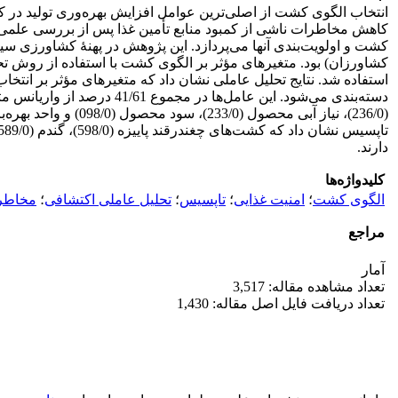
انتخاب الگوی کشت از اصلی‌ترین عوامل افزایش بهره‌وری تولید د
کاهش مخاطرات ناشی از کمبود منابع تأمین غذا پس از بررسی علمی
کشت و اولویت‌بندی آنها می‌پردازد. این پژوهش در پهنۀ کشاورزی سی
کشاورزان) بود. متغیرهای مؤثر بر الگوی کشت با استفاده از روش
استفاده شد. نتایج تحلیل عاملی نشان داد که متغیرهای مؤثر بر انتخ
دسته‌بندی می‌شود. این عا
دارند.
کلیدواژه‌ها
الگوی کشت
؛
امنیت غذایی
؛
تاپسیس
؛
تحلیل عاملی اکتشافی
؛
مخاطر
مراجع
آمار
تعداد مشاهده مقاله: 3,517
تعداد دریافت فایل اصل مقاله: 1,430