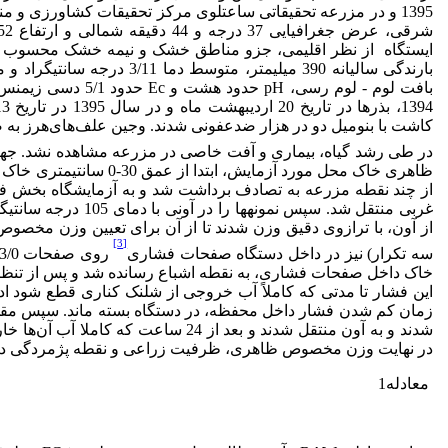
ایستگاه از نظر اقلیمی، جزو مناطق خشک و نیمه خشک محسوب می 
بافت لوم - لوم رسی،
در طی رشد گیاه، بیماری و آفت خاصی در مزرعه مشاهده نشد. ج
ظاهری خاک محل مورد آزمای
از چند نقطه مزرعه به تصادف برداشت شد و به آزمایشگاه بخش فنی
از آون، با ترازوی دقیق وزن شدند تا از آن برای تعیین وزن مخصو
[3]
سه تکرار) نیز در داخل دستگاه صفحات فشاری
این فشار تا مدتی که کاملاً آب خروجی از شلنک کناری قطع شود ا
شدند و به آون منتقل شدند و بعد از 24 س
در نهایت وزن مخصوص ظاهری، ظرفیت زراعی و نقطه پژمردگی دائم به ترتیب برابر با 1
1
معادله