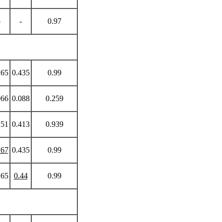
-
-
0.97
265
0.435
0.99
066
0.088
0.259
251
0.413
0.939
267
0.435
0.99
265
0.44
0.99