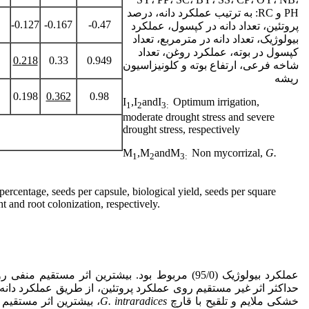
PH و RC: به ترتیب عملکرد دانه، درصد
-0.127
-0.167
-0.47
پروتئین، تعداد دانه در کپسول، عملکرد
بیولوژیک، تعداد دانه در مترمربع، تعداد
کپسول در بوته، عملکرد روغن، تعداد
0.218
0.33
0.949
شاخه فرعی، ارتفاع بوته و کلونیزاسیون
ریشه
0.198
0.362
0.98
I
,I
andI
Optimum irrigation,
1
2
3:
moderate drought stress and severe
drought stress, respectively
M
,M
andM
Non mycorrizal,
G.
1
2
3:
centage, seeds per capsule, biological yield, seeds per square
ht and root colonization, respectively.
حداکثر اثر غیر مستقیم روی عملکرد پروتئین، از طریق عملکرد دانه با
خشکی ملایم و تلقیح با قارچ
G. intraradices