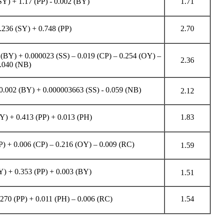
SY) + 1.17 (PP) - 0.002 (BY)
1.71
.236 (SY) + 0.748 (PP)
2.70
 (BY) + 0.000023 (SS) – 0.019 (CP) – 0.254 (OY) –
2.36
.040 (NB)
 0.002 (BY) + 0.000003663 (SS) - 0.059 (NB)
2.12
Y) + 0.413 (PP) + 0.013 (PH)
1.83
P) + 0.006 (CP) – 0.216 (OY) – 0.009 (RC)
1.59
Y) + 0.353 (PP) + 0.003 (BY)
1.51
.270 (PP) + 0.011 (PH) – 0.006 (RC)
1.54