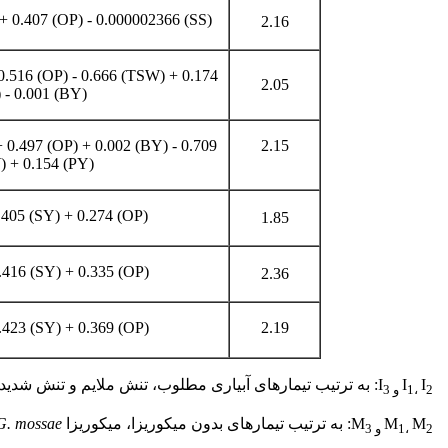
+ 0.407 (OP) - 0.000002366 (SS)
2.16
0.516 (OP) - 0.666 (TSW) + 0.174
2.05
 - 0.001 (BY)
 0.497 (OP) + 0.002 (BY) - 0.709
2.15
 + 0.154 (PY)
.405 (SY) + 0.274 (OP)
1.85
.416 (SY) + 0.335 (OP)
2.36
.423 (SY) + 0.369 (OP)
2.19
I
I
I
: به ترتیب تیمارهای آبیاری مطلوب، تنش ملایم و تنش شد
2
،
1
و
3
M
M
M
: به ترتیب تیمارهای بدون میکوریزا، میکوریزا
G. mossae
2
،
1
و
3