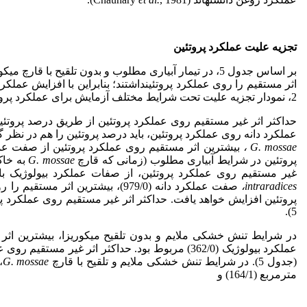
تجزیه علیت عملکرد پروتئین
اثر مستقیم را روی عملکرد پروتئینداشتند؛ بنابراین با افزایش عملک
2، نمودار تجزیه علیت تحت شرایط مختلف آزمایش برای عملکرد پروتئین ارائه شده است.
عملکرد دانه روی عملکرد پروتئین، باید درصد پروتئین را هم در نظر گ
،
G. mossae
پروتئین در شرایط آبیاری مطلوب (زمانی که قارچ
G. mossae
به خاک
غیر مستقیم روی عملکرد پروتئین، از صفات عملکرد بیولوژیک با 
intraradices
،
صفت عملکرد دانه (979/0)، بیشترین 
پروتئین افزایش خواهد یافت. حداکثر اثر غیر مستقیم روی عملکرد پ
5).
عملکرد بیولوژیک (362/0) مربوط بود. حداکثر اثر غی
(جدول 5). در شرایط تنش خشکی ملایم و تلقیح با قارچ
G. mossae
،
مترمربع (164/1) و