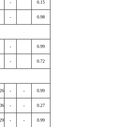
-
0.15
-
0.98
-
0.99
-
0.72
126
-
-
0.99
006
-
-
0.27
129
-
-
0.99