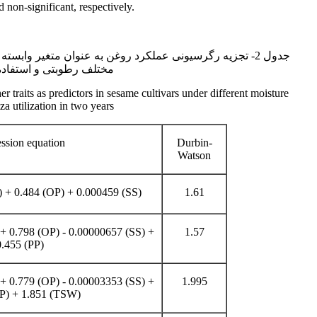
 non-significant, respectively.
جدول 2- تجزیه رگرسیونی عملکرد روغن به عنوان متغیر واب
مختلف رطوبتی و استفاده 
er traits as predictors in sesame cultivars under different moisture
a utilization in two years
ssion equation
Durbin-
Watson
 + 0.484 (OP) + 0.000459 (SS)
1.61
+ 0.798 (OP) - 0.00000657 (SS) +
1.57
0.455 (PP)
+ 0.779 (OP) - 0.00003353 (SS) +
1.995
P) + 1.851 (TSW)