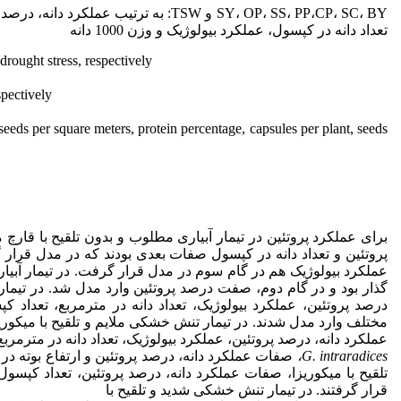
SY، OP، SS، PP،CP، SC، BY و TSW: به ترت
تعداد دانه در کپسول، عملکرد بیولوژیک و وزن 1000 دانه
rought stress, respectively
spectively
eds per square meters, protein percentage, capsules per plant, seeds
برای عملکرد پروتئین در تیمار آبیاری مطلوب و بدون تلقیح با قارچ 
پروتئین و تعداد دانه در کپسول صفات بعدی بودند که در مدل قرار گر
عملکرد بیولوژیک هم در گام سوم در مدل قرار گرفت. در تیمار آبیا
گذار بود و در گام­ دوم، صفت درصد پروتئین وارد مدل شد. در تیما
درصد پروتئین، عملکرد بیولوژیک، تعداد دانه در مترمربع، تعداد 
مختلف وارد مدل شدند. در تیمار تنش خشکی ملایم و تلقیح با میکور
عملکرد دانه، درصد پروتئین، عملکرد بیولوژیک، تعداد دانه در مترمربع
G. intraradices
،
صفات عملکرد دانه، درصد پروتئین و ارتفاع بوته در
تلقیح با میکوریزا، صفات عملکرد دانه، درصد پروتئین، تعداد کپسو
قرار گرفتند. در تیمار تنش خشکی شدید و تلقیح با