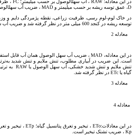
D، عمق توسه ریشه بر حسب میلی­متر و MAD ، ضریب آب سهل­الوصول است.
توسعه ریشه در کنجد 600 میلی متر در نظر گرفته شد و ضریب آب سهل الوصول یا F یا MAD یا θ می باشد.
معادله 2
در این معادله، MAD ، ضریب آب سهل الوصول همان آب 
گیاه یا ETc در نظر گرفته شد.
معادله 3
معادله 4
Kp ، ضریب تشتک تبخیر است.