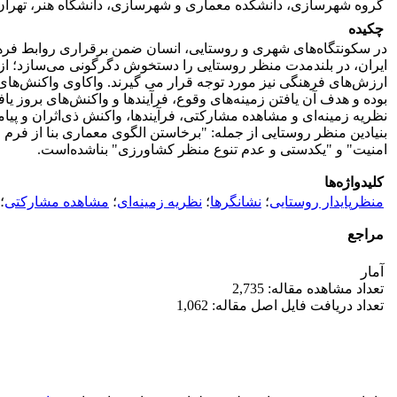
گروه شهرسازی، دانشکده معماری و شهرسازی، دانشگاه هنر، تهران،
چکیده
در سکونتگاه‌های شهری و روستایی، انسان ضمن برقراری روابط فرهنگ
ایران، در بلندمدت منظر روستایی را دستخوش دگرگونی می‌سازد؛ از آ
ارزش‌های فرهنگی نیز مورد توجه قرار می گیرند. واکاوی واکنش‌های
بوده و هدف آن یافتن زمینه‌های وقوع، فرآیندها و واکنش‌های بروز ی
نظریه زمینه‌ای و مشاهده مشارکتی، فرآیندها، واکنش ذی‌اثران و پیا
بنیادین منظر روستایی از جمله: "برخاستن الگوی معماری بنا از فرم 
امنیت" و "یکدستی و عدم تنوع منظر کشاورزی" بنا‌شده‌است.
کلیدواژه‌ها
منظرپایدار روستایی
؛
نشانگرها
؛
نظریه زمینه‌ای
؛
مشاهده مشارکتی
؛
مراجع
آمار
تعداد مشاهده مقاله: 2,735
تعداد دریافت فایل اصل مقاله: 1,062