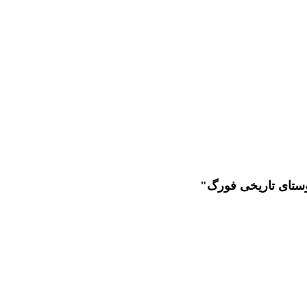
وستای تاریخی فورگ"