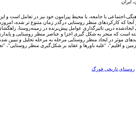
 ایران
ی-اجتماعی با جامعه، با محیط پیرامون خود نیز در تعامل است و این 
نجا که کارکردهای منظر روستایی درگذر زمان متنوع تر شده، امروزه د
 ایجادشده درپی تاثیرگذاری عوامل پیش‌برنده در زمینه‌روستا، راهگ
افته است که منجر به شکل گیری اجزا و عناصر منظر روستایی و پایداری 
مدهای موثر در ایجاد منظر روستایی مرحله به مرحله تحلیل و تبیین شده
زمین و اقلیم"، "غلبه باورها و عقاید بر شکل‌گیری منظر روستایی"، "ت
روستای تاریخی فورگ