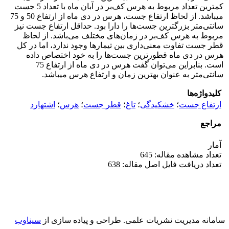
کمترین تعداد مربوط به هرس کف‌بر در آبان ماه با تعداد 5 جست
می‎باشد. از لحاظ ارتفاع جست، هرس در دی ماه از ارتفاع 50 و 75
سانتی‌متر بزرگترین جست‌ها را دارا بود. حداقل ارتفاع جست نیز
مربوط به هرس کف‌بر در زمان‌های مختلف می‌باشد. از لحاظ
قطر جست تفاوت معنی‌داری بین تیمارها وجود ندارد، اما در کل
هرس در دی ماه قطورترین جست‌ها را به خود اختصاص داده
است. بنابراین می‌توان گفت هرس در دی ماه از ارتفاع 75
سانتی‌متر به عنوان بهترین زمان و ارتفاع هرس می‎باشد.
کلیدواژه‌ها
ارتفاع جست
؛
خشکیدگی
؛
تاغ
؛
قطر جست
؛
هرس‌
؛
اشتهارد
مراجع
آمار
تعداد مشاهده مقاله: 645
تعداد دریافت فایل اصل مقاله: 638
سامانه مدیریت نشریات علمی.
طراحی و پیاده سازی از
سیناوب