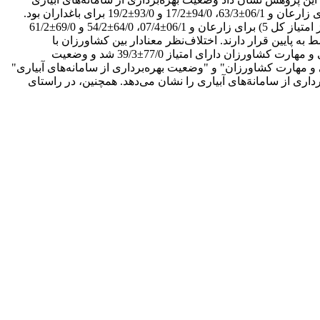
سطحی از نظر "کشاورزان"، "صاحب‌نظران" و "آموزشگران" به ترتیب دارای امتیاز 15/1±38/3، 03/1±82/2 و 82/0±05/2 (از امتیاز کل 5) برای زارعان و 06/1±63/3، 94/0±17/2 و 93/0±19/2 برای باغداران بود.
وضعیت بهره‌برداری از سامانه‌های آبیاری تحت‌فشار از نظر سه دیدگاه بیان‌شده به ترتیب دارای امتیاز 16/1±74/3، 72/0±55/2 و 76/0±62/2 (از امتیاز کل 5) برای زارعان و 06/1±07/4، 64/0±54/2 و 69/0±61/2
 پایین قرار دارند. اختلاف‌نظر معنادار بین کشاورزان با
صاحب‌نظران و آموزشگران نشان از اطلاع ناکافی آنان از اصول بهره‌برداری صحیح از سامانه‌های آبیاری داشته است. همچنین، میزان آگاهی و مهارت کشاورزان دارای امتیاز 77/0±39/3 شد و وضعیت
مبستگی (پیرسون) دو متغیر "میزان آگاهی و مهارت کشاورزان" و "وضعیت بهره‌برداری از سامانه‌های آبیاری"
ره‌برداری از سامانهَ‌های آبیاری را نشان می‌دهد. همچنین، در راستای