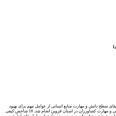
)
رتقای سطح دانش و مهارت منابع انسانی از عوامل مهم برای بهبود
مصرف بهینه آب در بخش کشاورزی است. این پژوهش به منظور بررسی ارتباط بین وضعیت بهره‌برداری از سامانه‌های آبیاری با میزان آگاهی و مهارت کشاورزان در استان قزوین انجام شد. 18 شاخص کیفی
این پژوهش نشان داد وضعیت بهره‌برداری از سامانه‌های آبیاری