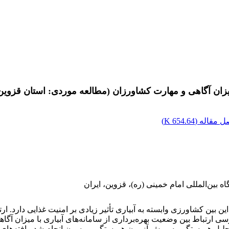
 میزان آگاهی و مهارت کشاورزان (مطالعه موردی: استان قزوین
 مقاله (
654.64 K
)
بین‌المللی امام خمینی (ره)، قزوین، ایران
ن بین کشاورزی وابسته به آبیاری تأثیر زیادی بر امنیت غذایی دارد. ا
 تحلیل همبستگی به روش آزمون همبستگی پیرسون انجام شد. یافته‌های 