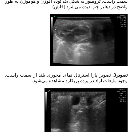
سمت راست. ترومبوز به شکل یک توده اکوژن و هوموژن به طور
واضح در دهلیز چپ دیده می‌شود (فلش).
تصویر3.
تصویر پارا استرنال نمای محوری بلند از سمت راست.
وجود مایعات آزاد در پرده پریکارد مشاهده می‌شود.