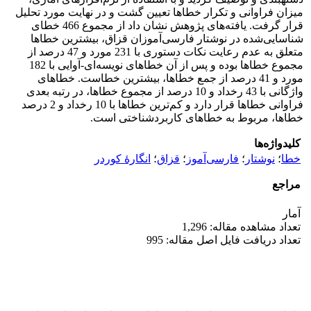
میزان فراوانی و تکرار خطاها تعیین گشت و در نهایت مورد تحلیل
قرار گرفت. یافته‌های پژوهش نشان داد از مجموع 466 خطای
شناسایی‌شده در نوشتار فارسی‌آموزان قزاق، بیشترین خطاها
متعلق به عدم رعایت نکات دستوری با 231 مورد و 47 درصد از
مجموع خطاها بوده و پس از آن خطاهای نویسه‌ای-آوایی با 182
مورد و 41 درصد از جمع خطاها، بیشترین خطاست. خطاهای
واژگانی با 43 رخداد و 10 درصد از مجموع خطاها، در رتبه بعدی
فراوانی خطاها قرار دارد و کم‌ترین خطاها با 10 رخداد و 2 درصد
خطا‌‌ها، مربوط به خطاهای کاربردشناختی است.
کلیدواژه‌ها
خطا
؛
نوشتار
؛
فارسی‌آموز
؛
قزاق
؛
انگارۀ کوردر
مراجع
آمار
تعداد مشاهده مقاله: 1,296
تعداد دریافت فایل اصل مقاله: 995