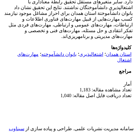
دارد. سایر متغیرهای مستقل تحقیق رابطة معنا‏داری با
اشتغال‏پذیری دانش‏آموختگان نداشتند. نتایج این تحقیق نشان داد
بانوان دانش‏آموختة استان همدان برای احراز مشاغل موجود نیازمند
کسب مهارت‌هایی از قبیل مهارت‌های فناوری اطلاعات و
ارتباطات، مهارت‌های عمومی و ارتباطی، مهارت‌های فردی مثل
تفکر انتقادی و حل مسئله، مهارت‌های فنی و تخصصی و
مهارت‌های مدیریتی و برنامه‏ریزی‌اند.
کلیدواژه‌ها
استان همدان
؛
اشتغال‏پذیری
؛
بانوان دانش‏آموخته
؛
مهارت‌های
اشتغال
مراجع
آمار
تعداد مشاهده مقاله: 1,183
تعداد دریافت فایل اصل مقاله: 1,040
سامانه مدیریت نشریات علمی.
طراحی و پیاده سازی از
سیناوب