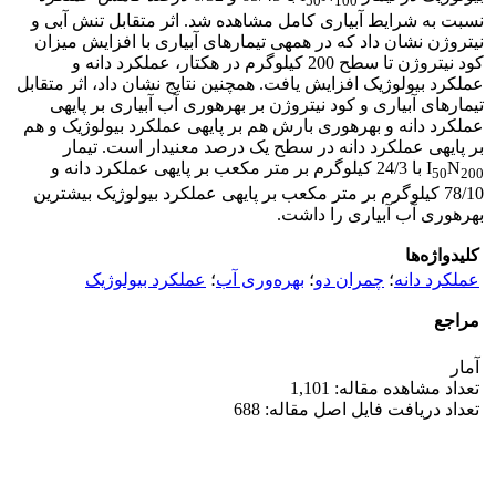
50
100
نسبت به شرایط آبیاری کامل مشاهده شد. اثر متقابل تنش آبی و
نیتروژن نشان داد که در همه­ی تیمار­های آبیاری با افزایش میزان
کود نیتروژن تا سطح 200 کیلوگرم در هکتار، عملکرد دانه و
عملکرد بیولوژیک افزایش یافت. همچنین نتایج نشان داد، اثر متقابل
تیمار­های آبیاری و کود نیتروژن بر بهره­وری آب آبیاری بر پایه­ی
عملکرد دانه و بهره­وری بارش هم بر پایه­ی عملکرد بیولوژیک و هم
بر پایه­ی عملکرد دانه در سطح یک درصد معنی­دار است. تیمار
N
I
با 24/3 کیلوگرم بر متر مکعب بر پایه­ی عملکرد دانه و
50
200
78/10 کیلوگرم بر متر مکعب بر پایه­ی عملکرد بیولوژیک بیشترین
بهره­وری آب آبیاری را داشت.
کلیدواژه‌ها
عملکرد دانه
؛
چمران دو
؛
بهره‌وری آب
؛
عملکرد بیولوژیک
مراجع
آمار
تعداد مشاهده مقاله: 1,101
تعداد دریافت فایل اصل مقاله: 688