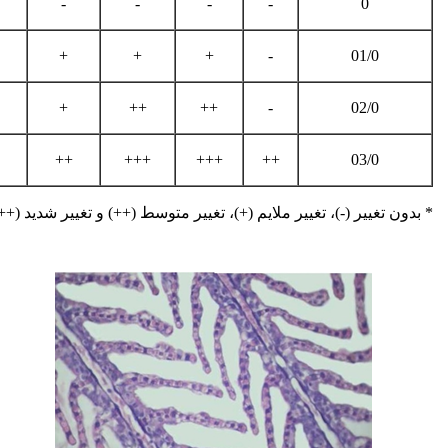
-
-
-
-
0
+
+
+
-
01/0
+
++
++
-
02/0
++
+++
+++
++
03/0
* بدون تغییر (-)، تغییر ملایم (+)، تغییر متوسط (++) و تغییر شدید (++