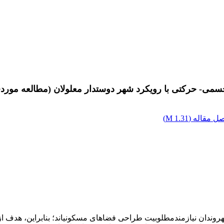
می- حرکتی با رویکرد شهر دوستدار معلولان (مطالعه موردی
ل مقاله (
1.31 M
)
روندان نیازمندمطلوبیت طراحی فضاهای مسکونی‏اند؛ بنابراین، هدف 