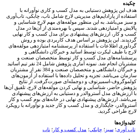
چکیده
هدف این پژوهش دستیابی به مدل کسب و کاری نوآورانه با
استفاده از پارادایم‌های مدیریتی لارج شامل ناب، چابکی، تاب‌آوری
و سبز می‌باشد. به این منظور مولفه‌های مهم لارج شناسایی و
پالایش و امتیازدهی شدند. سپس با بهره‌مندی از آن‌ها در مدل
کسب و کار، ارزش‌های پیشنهادی برای مدل کسب و کار نهایی
گردیدند. این پژوهش بر اساس هدف کاربردی بوده و روش
گردآوری اطلاعات با استفاده از پرسشنامه امتیازدهی مولفه‌های
لارج با طیف لیکرت توسط اساتید و خبرگان دانشگاهی و
پرسشنامه‌‌های مدل کسب و کار توسط متخصصان صنعت و
مشتریان انجام شد. نمونه آماری پژوهش شامل 24 نفر تیم اساتید
و خبرگان دانشگاهی و متخصصان صنعت و 384 نفر از مشتریان
سازمان می‌باشد. تجزیه و تحلیل داده‌ها با استفاده از آزمون‌های
کولموگروف-اسمیرنوف و دوجمله‌ای صورت‌گرفت. از نتایج
پژوهش حاضر، شناسایی و نهایی کردن مولفه‌های لارج، تلفیق آن‌ها
با ارزش‌های مدل آستروالدر و دستیابی به ارزش‌های پیشنهادی
می‌باشد. ارزش‌های پیشنهادی نهایی در خانه‌های بوم کسب و کار
آستروالدر، جایگذاری و مدل کسب و کار جدید و نوآورانه با رویکرد
لارج طراحی گردید.
کلیدواژه‌ها
تاب آوری
؛
سبز
؛
چابکی
؛
مدل کسب و کار
؛
ناب