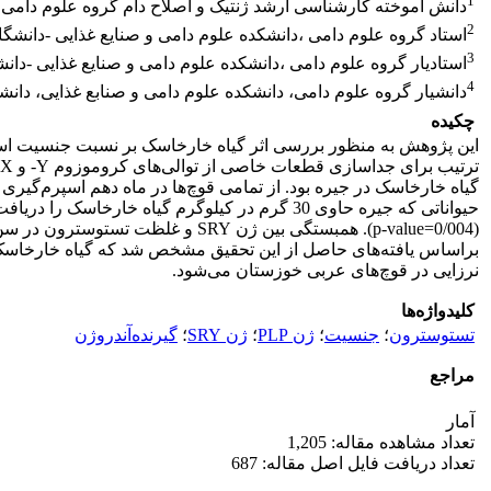
1
دانش آموخته کارشناسی ارشد ژنتیک و اصلاح دام گروه علوم دامی ;
2
استاد گروه علوم دامی ،دانشکده علوم دامی و صنایع غذایی -دانشگ
3
استادیار گروه علوم دامی ،دانشکده علوم دامی و صنایع غذایی -دان
4
دانشیار گروه علوم دامی، دانشکده علوم دامی و صنابع غذایی، دانش
چکیده
نرزایی در قوچ‌های عربی خوزستان می‌شود.
کلیدواژه‌ها
تستوسترون
؛
جنسیت
؛
ژن PLP
؛
ژن SRY
؛
گیرنده‌آندروژن
مراجع
آمار
تعداد مشاهده مقاله: 1,205
تعداد دریافت فایل اصل مقاله: 687