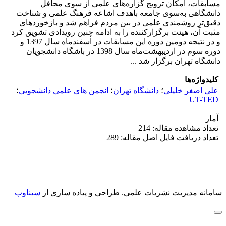
مسابقات، امکان ترویج گزاره‌های علمی از سوی محافل
دانشگاهی به‌سوی جامعه باهدف اشاعه فرهنگ علمی و شناخت
دقیق‌تر روشمندی علمی در بین مردم فراهم شد و بازخوردهای
مثبت آن، هیئت برگزارکننده را به ادامه چنین رویدادی تشویق کرد
و در نتیجه دومین دوره این مسابقات در اسفندماه سال 1397 و
دوره سوم در اردیبهشت‌ماه سال 1398 در باشگاه دانشجویان
دانشگاه تهران برگزار شد ...
کلیدواژه‌ها
علی اصغر خلیلی
؛
دانشگاه تهران
؛
انجمن های علمی دانشجویی
؛
UT-TED
آمار
تعداد مشاهده مقاله: 214
تعداد دریافت فایل اصل مقاله: 289
سامانه مدیریت نشریات علمی.
طراحی و پیاده سازی از
سیناوب