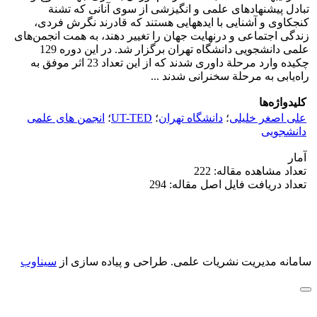
تبادل پیشنهادهای علمی و انگیزشی از سوی آنانی که تشنة
کنجکاوی و آشنایی با ایده­هایی هستند که قادرند نگرش فردی،
زندگی اجتماعی و درنهایت جهان را تغییر دهند، به همت انجمن‌های
علمی دانشجویی دانشگاه تهران برگزار ­شد. در این دوره 129
چکیده وارد مرحلة داوری شدند که از این تعداد 23 اثر موفق به
راه‌یابی به مرحلة سخنرانی شدند ...
کلیدواژه‌ها
علی اصغر خلیلی
؛
دانشگاه تهران
؛
UT-TED
؛
انجمن های علمی
دانشجویی
آمار
تعداد مشاهده مقاله: 222
تعداد دریافت فایل اصل مقاله: 294
سامانه مدیریت نشریات علمی.
طراحی و پیاده سازی از
سیناوب