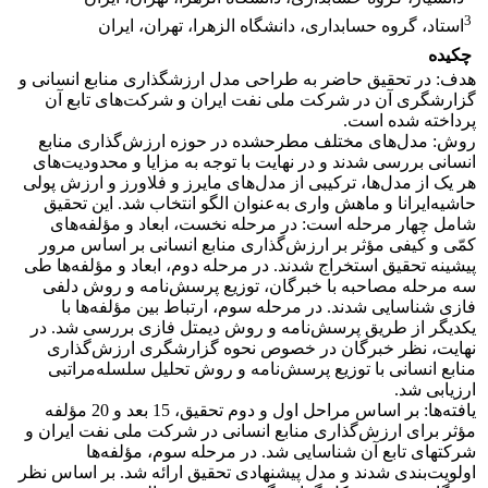
3
استاد، گروه حسابداری، دانشگاه الزهرا، تهران، ایران
چکیده
هدف: در تحقیق حاضر به طراحی مدل ارزش‎گذاری منابع انسانی و
گزارشگری آن در شرکت ملی نفت ایران و شرکت‌های تابع آن
پرداخته شده است.
روش: مدل‌های مختلف مطرح‎شده در حوزه ارزش‌‎گذاری منابع
انسانی بررسی شدند و در نهایت با توجه به مزایا و محدودیت‌های
هر یک از مدل‌ها، ترکیبی از مدل‌های مایرز و فلاورز و ارزش پولی
حاشیه‌ایرانا و ماهش واری به‌عنوان الگو انتخاب شد. این تحقیق
شامل چهار مرحله است: در مرحله نخست، ابعاد و مؤلفه‌های
کمّی و کیفی مؤثر بر ارزش‌گذاری منابع انسانی بر اساس مرور
پیشینه تحقیق استخراج شدند. در مرحله دوم، ابعاد و مؤلفه‌‎ها طی
سه مرحله مصاحبه با خبرگان، توزیع پرسش‌نامه و روش دلفی
فازی شناسایی شدند. در مرحله سوم، ارتباط بین مؤلفه‌ها با
یکدیگر از طریق پرسش‌‎نامه و روش دیمتل فازی بررسی شد. در
نهایت، نظر خبرگان در خصوص نحوه گزارشگری ارزش‌‎گذاری
منابع انسانی با توزیع پرسش‌نامه و روش تحلیل سلسله‌مراتبی
ارزیابی شد.
یافته‌ها: بر اساس مراحل اول و دوم تحقیق، 15 بعد و 20 مؤلفه
مؤثر برای ارزش‌گذاری منابع انسانی در شرکت ملی نفت ایران و
شرکت‎های تابع آن شناسایی شد. در مرحله سوم، مؤلفه‌ها
اولویت‌بندی شدند و مدل پیشنهادی تحقیق ارائه شد. بر اساس نظر