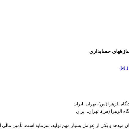
بداری
)
1.
اه الزهرا (س)، تهران، ایران
 الزهرا (س)، تهران، ایران
هدف: رشد و توسعه اقتصادی هر کشور، توان تولیدی آن کشور را نشان می‎دهد و یکی از عوامل بسیار مه