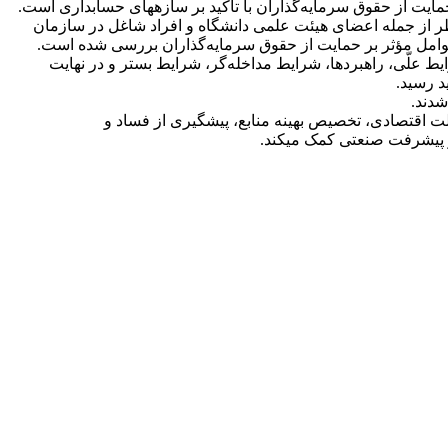
ر از جمله اعضای هیئت علمی دانشگاه و افراد شاغل در سازمان
ان و تحلیل داده‌های حاصل از مصاحبه، عوامل مؤثر بر حمایت از حقوق سرمایه‌گذاران بررسی شده است.
ایط علّی، راهبردها، شرایط مداخله‌گر، شرایط بستر و در نهایت
شدند.
رمایه‌گذاران، سلامت اقتصادی جامعه و اعتماد عمومی را افزایش می‎دهد و به تحقق عدالت اقتصادی، تخصیص بهینه منابع، پیشگیری از فساد و
یشرفت صنعتی کمک می‎کند.